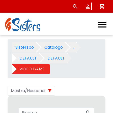
VIDEO GAME - Categoria - S
Sistersbo
Catalogo
.
DEFAULT
DEFAULT
VIDEO GAME
Mostra/Nascondi
Barra di ricerca