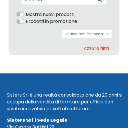
Mostra nuovi prodotti
Prodotti in promozione
Ordina per:
Pertinenza
Azzera filtri
Sisters Srl è una realtà consolidata che da 20 anni si
occupa della vendita di forniture per ufficio con
spirito innovativo proiettata al futuro.
Sisters Srl | Sede Legale
Via Cesare Battisti 29