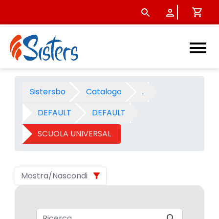
SCUOLA UNIVERSAL 2003 - Ca
Sistersbo
Catalogo
.
DEFAULT
DEFAULT
SCUOLA UNIVERSAL
Mostra/Nascondi
Barra di ricerca