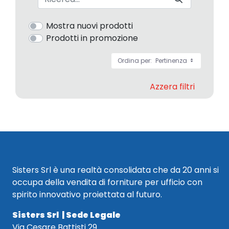
Mostra nuovi prodotti
Prodotti in promozione
Ordina per:
Pertinenza
Azzera filtri
Sisters Srl è una realtà consolidata che da 20 anni si
occupa della vendita di forniture per ufficio con
spirito innovativo proiettata al futuro.
Sisters Srl | Sede Legale
Via Cesare Battisti 29