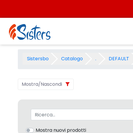
Salta al contenuto
PRESCOLASTICA KOH.I.NOOR 
Sistersbo
Catalogo
.
DEFAULT
Mostra/Nascondi
Barra di ricerca
Mostra nuovi prodotti