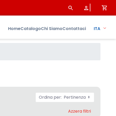
bo
Home
Catalogo
Chi Siamo
Contattaci
ITA
Ordina per:
Pertinenza
Azzera filtri