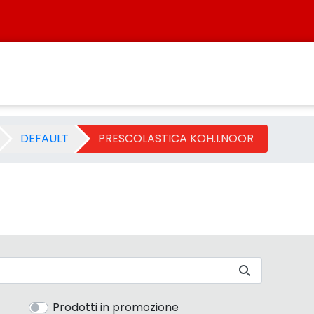
2004 - Categoria - Sisters
DEFAULT
PRESCOLASTICA KOH.I.NOOR
Prodotti in promozione