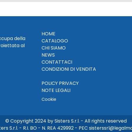
HOME
occupa della
CATALOGO
roiettata al
CHI SIAMO
NEWS
CONTATTACI
CONDIZIONI DI VENDITA
POLICY PRIVACY
NOTE LEGALI
Cookie
© Copyright 2024 by Sisters S.r.l. - All rights reserved
ters S.r.l. - R.I. BO - N. REA 429992 - PEC sisterssrl@legalmai