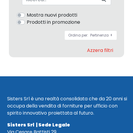
Mostra nuovi prodotti
Prodotti in promozione
Ordina per:
Pertinenza
Azzera filtri
Sisters Srl è una realtà consolidata che da 20 anni si
occupa della vendita di forniture per ufficio con
spirito innovativo proiettata al futuro.
Sisters Srl | Sede Legale
Via Cesare Battisti 29