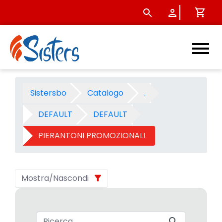
PIERANTONI PROMOZIONALI - 
Sistersbo
Catalogo
.
DEFAULT
DEFAULT
PIERANTONI PROMOZIONALI
Mostra/Nascondi
Barra di ricerca