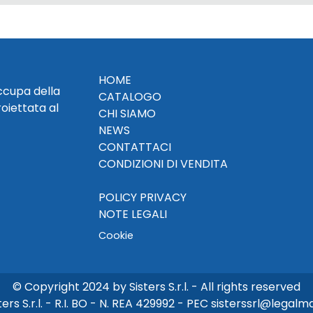
HOME
occupa della
CATALOGO
roiettata al
CHI SIAMO
NEWS
CONTATTACI
CONDIZIONI DI VENDITA
POLICY PRIVACY
NOTE LEGALI
Cookie
© Copyright 2024 by Sisters S.r.l. - All rights reserved
ters S.r.l. - R.I. BO - N. REA 429992 - PEC sisterssrl@legalmai