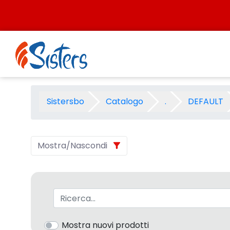
Salta al contenuto
PARKER NOVITA\&#39; PRIMA
Sistersbo
Catalogo
.
DEFAULT
Mostra/Nascondi
Barra di ricerca
Mostra nuovi prodotti