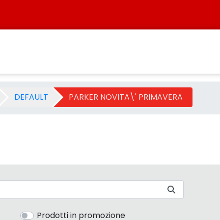
VERA 2009 - Categoria - S
DEFAULT
PARKER NOVITA\' PRIMAVERA
Prodotti in promozione