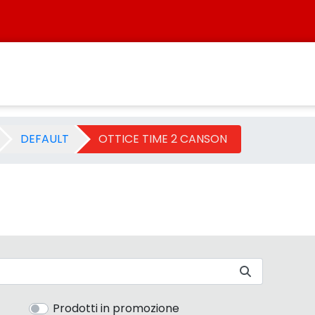
egoria - Sistersbo
DEFAULT
OTTICE TIME 2 CANSON
Prodotti in promozione