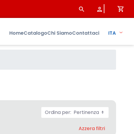
Home
Catalogo
Chi Siamo
Contattaci
ITA
Ordina per:
Pertinenza
Azzera filtri