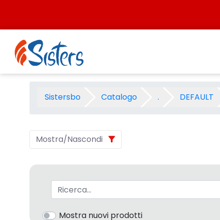
Salta al contenuto
OTTICE TIME 2 CANSON - Cat
Sistersbo
Catalogo
.
DEFAULT
Mostra/Nascondi
Barra di ricerca
Mostra nuovi prodotti