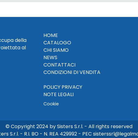
HOME
occupa della
CATALOGO
roiettata al
CHI SIAMO
NEWS
CONTATTACI
CONDIZIONI DI VENDITA
POLICY PRIVACY
NOTE LEGALI
Cookie
© Copyright 2024 by Sisters S.r.l. - All rights reserved
ters S.r.l. - R.I. BO - N. REA 429992 - PEC sisterssrl@legalmai