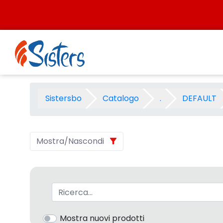
Salta al contenuto
OFFICE T. 2009 CANSON - Ca
Sistersbo
Catalogo
.
DEFAULT
Mostra/Nascondi
Barra di ricerca
Mostra nuovi prodotti