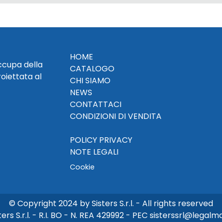
HOME
occupa della
CATALOGO
roiettata al
CHI SIAMO
NEWS
CONTATTACI
CONDIZIONI DI VENDITA
POLICY PRIVACY
NOTE LEGALI
Cookie
© Copyright 2024 by Sisters S.r.l. - All rights reserved
ters S.r.l. - R.I. BO - N. REA 429992 - PEC sisterssrl@legalmai