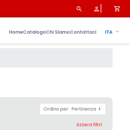
Home
Catalogo
Chi Siamo
Contattaci
ITA
Ordina per:
Pertinenza
Azzera filtri