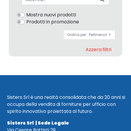
Mostra nuovi prodotti
Prodotti in promozione
Ordina per:
Pertinenza
Azzera filtri
Sisters Srl è una realtà consolidata che da 20 anni si
occupa della vendita di forniture per ufficio con
spirito innovativo proiettata al futuro.
Sisters Srl | Sede Legale
Via Cesare Battisti 29