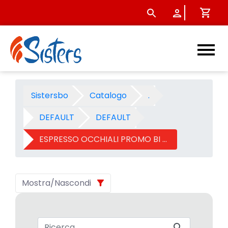
ESPRESSO OCCHIALI PROMO B
Sistersbo
Catalogo
.
DEFAULT
DEFAULT
ESPRESSO OCCHIALI PROMO BI PACK
Mostra/Nascondi
Barra di ricerca