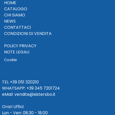
HOME
CATALOGO
CHI SIAMO
NEWS
CONTATTACI
CONDIZIONI DI VENDITA
POLICY PRIVACY
NOTE LEGALI
Cookie
TEL
+39 051 320210
WHATSAPP:
+39
345 7201724
eMai
l
:
vendite@sistersbo.it
Orari Uffici:
Lun - Ven: 08:30 - 18:00