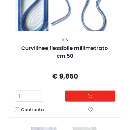
105
Curvilinee flessibile millimetrato 
cm.50
€ 9,850
Confronta