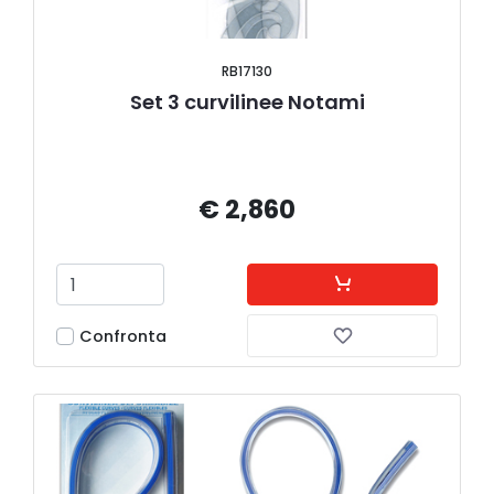
RB17130
Set 3 curvilinee Notami
€ 2,860
Confronta