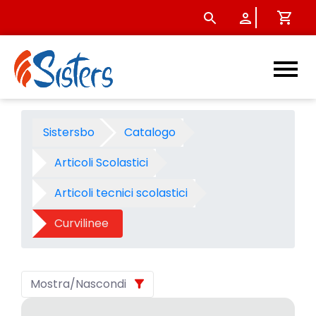
Curvilinee - Categoria - Sis
Sistersbo
Catalogo
Articoli Scolastici
Articoli tecnici scolastici
Curvilinee
Mostra/Nascondi