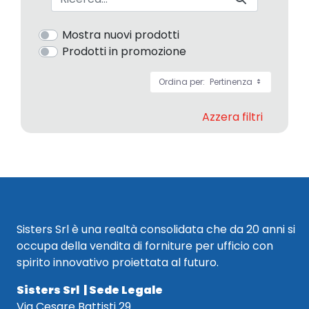
Mostra nuovi prodotti
Prodotti in promozione
Ordina per:
Pertinenza
Azzera filtri
Sisters Srl è una realtà consolidata che da 20 anni si
occupa della vendita di forniture per ufficio con
spirito innovativo proiettata al futuro.
Sisters Srl | Sede Legale
Via Cesare Battisti 29