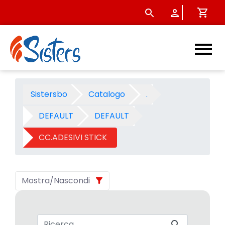
CC.ADESIVI STICK - Categori
Sistersbo
Catalogo
.
DEFAULT
DEFAULT
CC.ADESIVI STICK
Mostra/Nascondi
Barra di ricerca