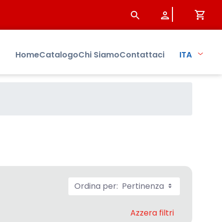
Home
Catalogo
Chi Siamo
Contattaci
ITA
Ordina per:
Pertinenza
Azzera filtri