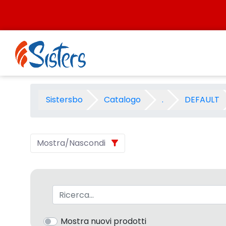
Salta al contenuto
CARTOSHOP NATALE 1999 - C
Sistersbo
Catalogo
.
DEFAULT
Mostra/Nascondi
Barra di ricerca
Mostra nuovi prodotti