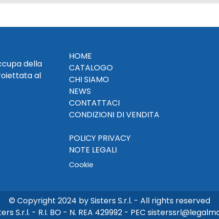
HOME
occupa della
CATALOGO
roiettata al
CHI SIAMO
NEWS
CONTATTACI
CONDIZIONI DI VENDITA
POLICY PRIVACY
NOTE LEGALI
Cookie
© Copyright 2024 by Sisters S.r.l. - All rights reserved
ters S.r.l. - R.I. BO - N. REA 429992 - PEC sisterssrl@legalmai