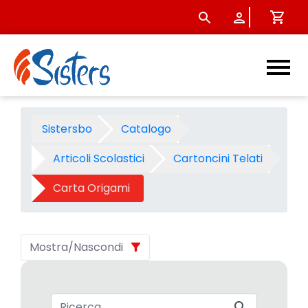
Carta Origami - Categoria -
Sistersbo
Catalogo
Articoli Scolastici
Cartoncini Telati
Carta Origami
Mostra/Nascondi
Barra di ricerca