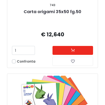
743
Carta origami 35x50 fg.50
€ 12,640
Confronta