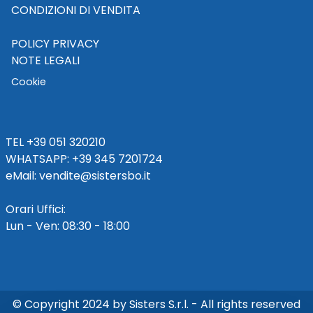
CONDIZIONI DI VENDITA
POLICY PRIVACY
NOTE LEGALI
Cookie
TEL
+39 051 320210
WHATSAPP:
+39
345 7201724
eMai
l
:
vendite@sistersbo.it
Orari Uffici:
Lun - Ven: 08:30 - 18:00
© Copyright 2024 by Sisters S.r.l. - All rights reserved