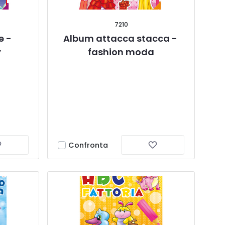
7210
 - 
Album attacca stacca - 
y
fashion moda
Confronta