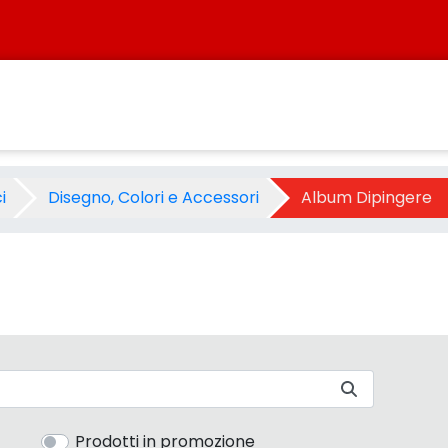
 - Sistersbo
i
Disegno, Colori e Accessori
Album Dipingere
Prodotti in promozione