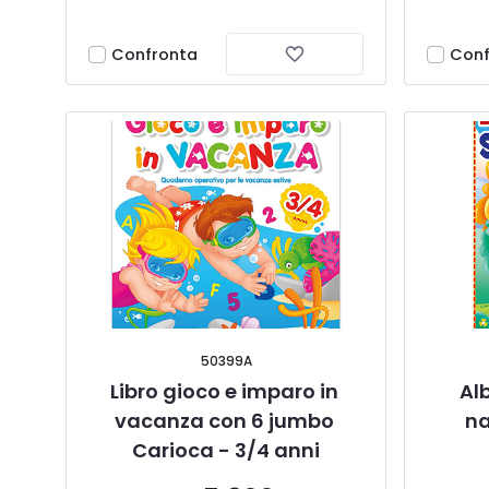
Confronta
Conf
50399A
Libro gioco e imparo in 
Al
vacanza con 6 jumbo 
na
Carioca - 3/4 anni