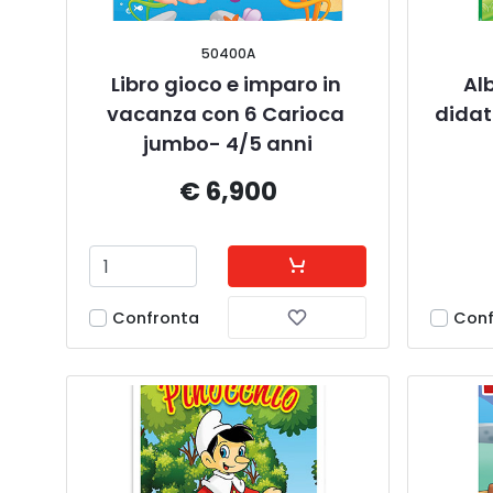
50400A
Libro gioco e imparo in 
Al
vacanza con 6 Carioca 
didat
jumbo- 4/5 anni
€ 6,900
Confronta
Conf