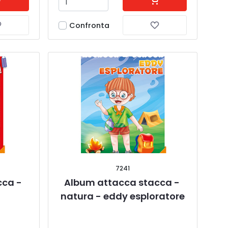
Confronta
7241
ca - 
Album attacca stacca - 
natura - eddy esploratore