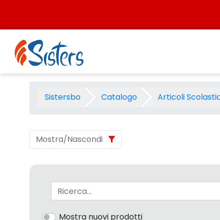
Salta al contenuto
Album Dipingere - Categoria
Sistersbo
Catalogo
Articoli Scolastic
Mostra/Nascondi
Barra di ricerca
Mostra nuovi prodotti