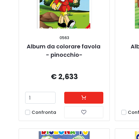
0563
Album da colorare favola 
Al
- pinocchio-
€ 2,633
Confronta
Conf