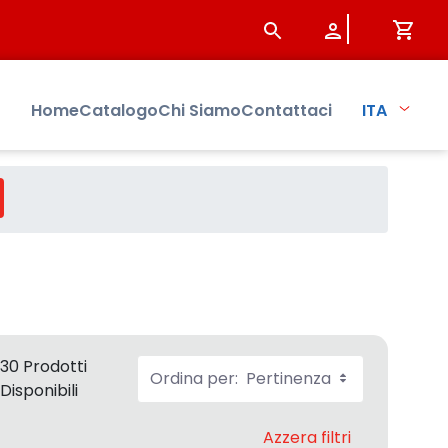
Home
Catalogo
Chi Siamo
Contattaci
ITA
30 Prodotti
Ordina per:
Pertinenza
Disponibili
Azzera filtri