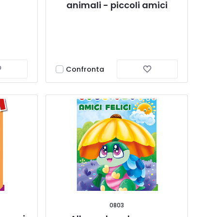
animali - piccoli amici
Confronta
0803