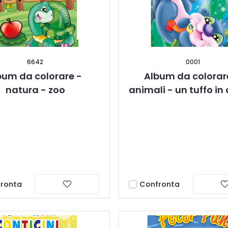
6642
0001
bum da colorare - 
Album da colorare
natura - zoo
animali - un tuffo i
ronta
Confronta