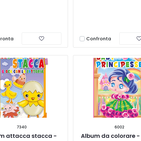
ronta
Confronta
7340
6002
m attacca stacca - 
Album da colorare -